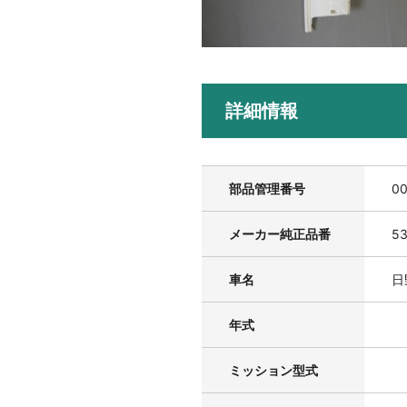
詳細情報
部品管理番号
0
メーカー純正品番
53
車名
日
年式
ミッション型式