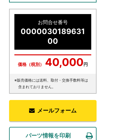
お問合せ番号
0000030189631
00
40,000
価格（税別）
円
※販売価格には送料、取付・交換手数料等は
含まれておりません。
メールフォーム
パーツ情報を印刷