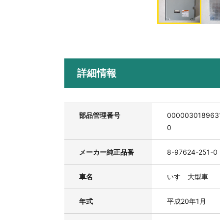
詳細情報
部品管理番号
000003018963
0
メーカー純正品番
8-97624-251-0
車名
いすゞ大型車
年式
平成20年1月