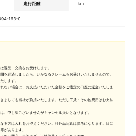
走行距離
km
4-163-0
には返品・交換をお受けします。
週間を経過しましたら、いかなるクレームもお受けいたしませんので、
いたします。
されない場合は、お支払いただいた金額をご指定の口座に返金いたしま
つきましても当社が負担いたします。ただし工賃・その他費用はお支払
合は、申し訳ございませんがキャンセル扱いとなります。
になる方は入札をお控えください。社外品写真は参考になります。目に
ラ等があります。