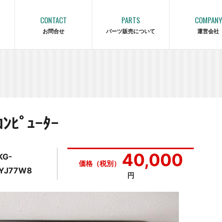
CONTACT
PARTS
COMPANY
お問合せ
パーツ販売について
運営会社
ﾋﾟｭｰﾀｰ
40,000
KG-
価格（税別）
YJ77W8
円