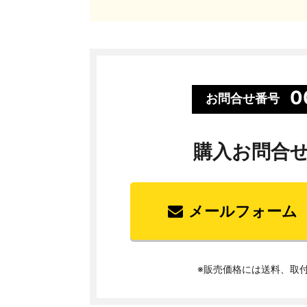
0
お問合せ番号
購入お問合
メールフォーム
※販売価格には送料、取