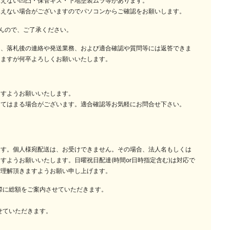
見えない凹凸・保管キズ・下地塗装ムラ等があります。
見えない場合がございますのでパソコンからご確認をお願いします。
んので、ご了承ください。
は、落札後の連絡や発送業務、および適合確認や質問等には返答できま
しますが何卒よろしくお願いいたします。
ますようお願いいたします。
当てはまる場合がございます。適合確認等お気軽にお問合せ下さい。
ます。個人様宛配送は、お受けできません。その場合、法人名もしくは
すようお願いいたします。日曜祝日配達(時間or日時指定含む)は対応で
ご理解頂きますようお願い申し上げます。
の際に総額をご案内させていただきます。
せていただきます。