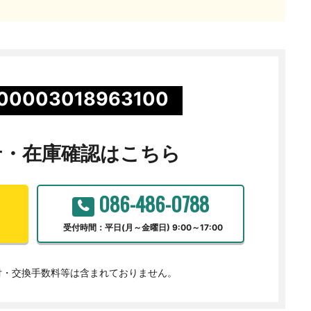
00003018963100
せ・
在庫確認はこちら
086-486-0788
受付時間：平日(月～金曜日) 9:00～17:00
付・交換手数料等は含まれておりません。