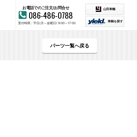
お電話でのご注文/お問合せ
山田車輛
086-486-0788
車輌を探す
受付時間：平日(月～金曜日) 9:00～17:00
パーツ一覧へ戻る