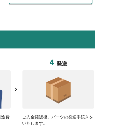
4
発送
別途費
ご入金確認後、パーツの発送手続きを
いたします。