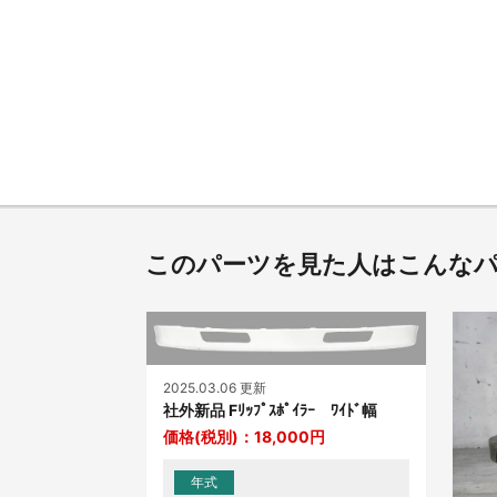
このパーツを見た人はこんな
2025.03.06 更新
社外新品 Fﾘｯﾌﾟｽﾎﾟｲﾗｰ ﾜｲﾄﾞ幅
価格(税別)：
18,000
円
年式