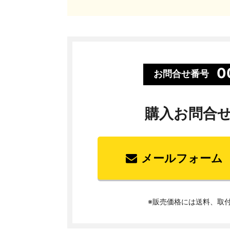
0
お問合せ番号
購入お問合
メールフォーム
※販売価格には送料、取