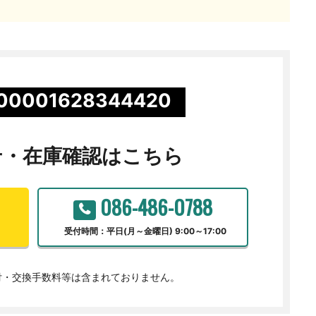
00001628344420
せ・
在庫確認はこちら
086-486-0788
受付時間：平日(月～金曜日) 9:00～17:00
付・交換手数料等は含まれておりません。