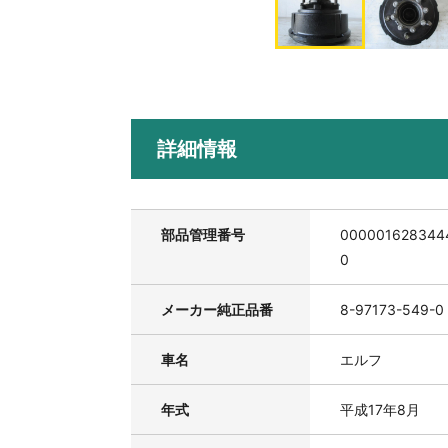
詳細情報
部品管理番号
000001628344
0
メーカー純正品番
8-97173-549-0
車名
エルフ
年式
平成17年8月