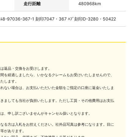
走行距離
480968km
ﾑ8-97036-367-1 刻印7047・367 ﾊﾌﾞ刻印D-3280・50422
には返品・交換をお受けします。
週間を経過しましたら、いかなるクレームもお受けいたしませんので、
いたします。
されない場合は、お支払いただいた金額をご指定の口座に返金いたしま
つきましても当社が負担いたします。ただし工賃・その他費用はお支払
合は、申し訳ございませんがキャンセル扱いとなります。
になる方は入札をお控えください。社外品写真は参考になります。目に
ラ等があります。