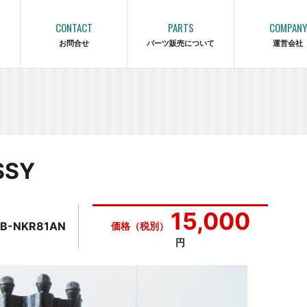
CONTACT
PARTS
COMPANY
お問合せ
パーツ販売について
運営会社
SSY
15,000
PB-NKR81AN
価格（税別）
円