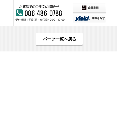
お電話でのご注文/お問合せ
山田車輛
086-486-0788
車輌を探す
受付時間：平日(月～金曜日) 9:00～17:00
パーツ一覧へ戻る