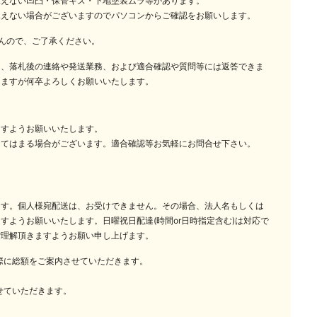
見えない凹凸・保管キズ・下地塗装ムラ等があります。
見えない場合がございますのでパソコンからご確認をお願いします。
んので、ご了承ください。
は、落札後の連絡や発送業務、および適合確認や質問等には返答できま
しますが何卒よろしくお願いいたします。
ますようお願いいたします。
当てはまる場合がございます。適合確認等お気軽にお問合せ下さい。
ます。個人様宛配送は、お受けできません。その場合、法人名もしくは
すようお願いいたします。日曜祝日配達(時間or日時指定含む)は対応で
ご理解頂きますようお願い申し上げます。
の際に総額をご案内させていただきます。
せていただきます。