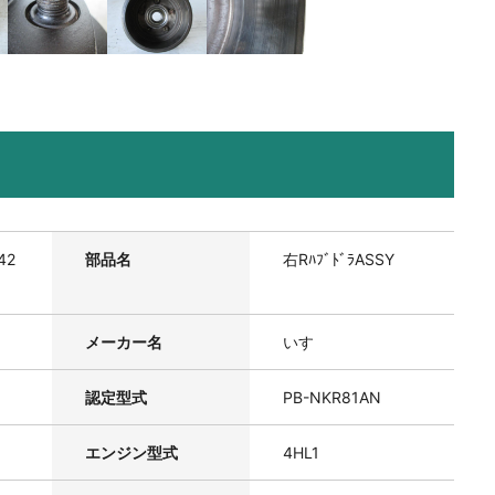
42
部品名
右RﾊﾌﾞﾄﾞﾗASSY
メーカー名
いすゞ
認定型式
PB-NKR81AN
エンジン型式
4HL1