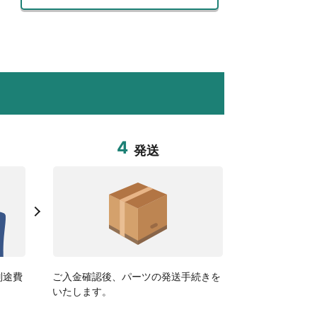
4
発送
別途費
ご入金確認後、パーツの発送手続きを
いたします。