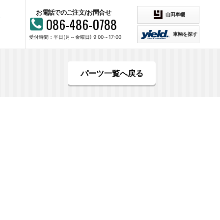
お電話でのご注文/お問合せ
山田車輛
086-486-0788
車輌を探す
受付時間：平日(月～金曜日) 9:00～17:00
パーツ一覧へ戻る