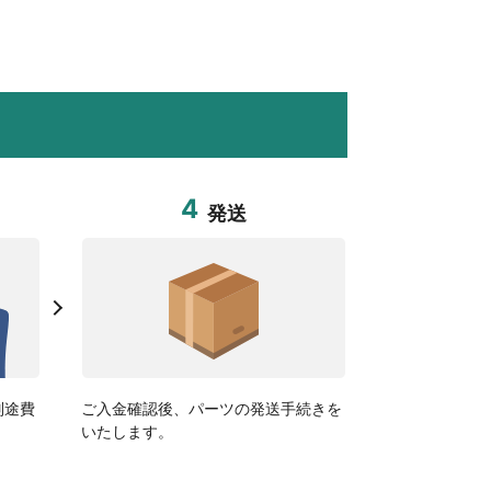
4
発送
別途費
ご入金確認後、パーツの発送手続きを
いたします。