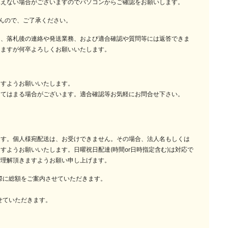
見えない場合がございますのでパソコンからご確認をお願いします。
んので、ご了承ください。
は、落札後の連絡や発送業務、および適合確認や質問等には返答できま
しますが何卒よろしくお願いいたします。
ますようお願いいたします。
当てはまる場合がございます。適合確認等お気軽にお問合せ下さい。
ます。個人様宛配送は、お受けできません。その場合、法人名もしくは
すようお願いいたします。日曜祝日配達(時間or日時指定含む)は対応で
ご理解頂きますようお願い申し上げます。
の際に総額をご案内させていただきます。
せていただきます。