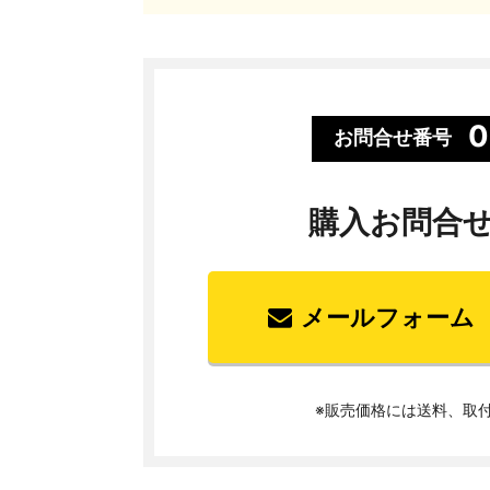
0
お問合せ番号
購入お問合
メールフォーム
※販売価格には送料、取