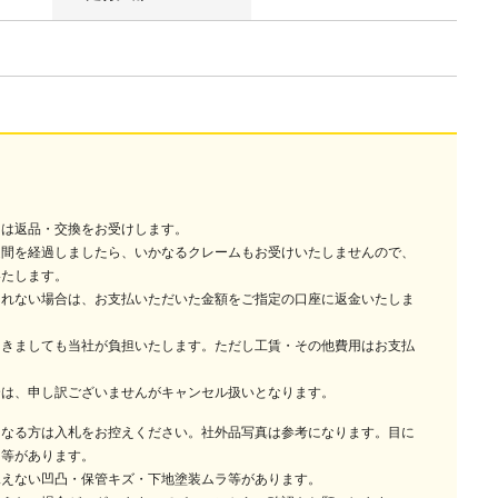
には返品・交換をお受けします。
週間を経過しましたら、いかなるクレームもお受けいたしませんので、
いたします。
されない場合は、お支払いただいた金額をご指定の口座に返金いたしま
つきましても当社が負担いたします。ただし工賃・その他費用はお支払
合は、申し訳ございませんがキャンセル扱いとなります。
になる方は入札をお控えください。社外品写真は参考になります。目に
ラ等があります。
見えない凹凸・保管キズ・下地塗装ムラ等があります。