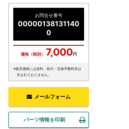
お問合せ番号
00000138131140
0
7,000
価格（税別）
円
※販売価格には送料、取付・交換手数料等は
含まれておりません。
メールフォーム
パーツ情報を印刷