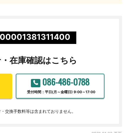
00001381311400
せ・
在庫確認はこちら
086-486-0788
受付時間：平日(月～金曜日) 9:00～17:00
付・交換手数料等は含まれておりません。