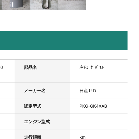
40
部品名
左Fｺｰﾅｰﾊﾟﾈﾙ
メーカー名
日産ＵＤ
認定型式
PKG-GK4XAB
エンジン型式
走行距離
km