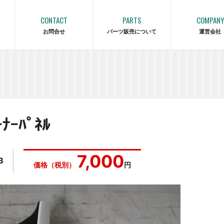
CONTACT
PARTS
COMPANY
お問合せ
パーツ販売について
運営会社
ｰﾊﾟﾈﾙ
7,000
B
価格（税別）
円