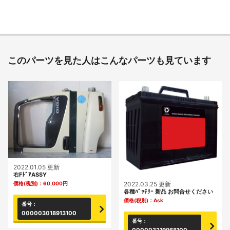
このパーツを見た人はこんなパーツも見ています
2022.01.05 更新
右FﾄﾞｱASSY
2022.03.25 更新
価格(税別)：
60,000
円
各種ﾊﾞｯﾃﾘｰ 新品 お問合せください
価格(税別)：
Ask
番号：
000003018913100
番号：