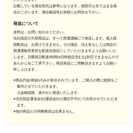
記載している適合型式は参考になります。他型式も当てはまる場
合がございます。適合確認等お気軽にお問合せ下さい。
発送について
送料は、お問い合わせください。
当社指定の大型商品は、すべて西濃運輸にて発送します。個人様
宛配送は、お受けできません。その場合、法人名もしくは指定の
西濃運輸営業所を配送先指定にしていただきますようお願いいた
します。日曜祝日配達(時間or日時指定含む)は対応できませんので
あらかじめご了承下さい。商品発送にご理解頂きますようお願い
申し上げます。
※商品代金(税抜)のみが表示されています。ご購入の際に総額をご
案内させていただきます。
入金確認後、速やかに発送いたします。
※当社指定運送会社(運送会社の選択不可)にて出荷させていただき
ます。
※他の商品との同梱発送は出来ません。