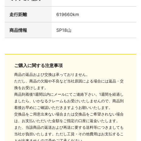
走行距離
619660km
商品情報
SP18山
ご購入に関する注意事項
商品の返品および交換は承っておりません。
ただし、商品の欠陥や不良など当社原因による場合には返品・交
換をお受けします。
商品到着後1週間以内にメールにてご連絡下さい。1週間を経過し
ましたら、いかなるクレームもお受けいたしませんので、商品到
着後お早めにご確認いただきますようお願いいたします。
交換品をご用意出来ない場合または交換品をご希望されない場合
は、お支払いただいた金額をご指定の口座に返金いたします。
また、当該商品の返送および再送に要する送料等につきましても
当社が負担いたします。ただし工賃・その他費用はお支払するこ
とが出来ませんので予めご了承ください。