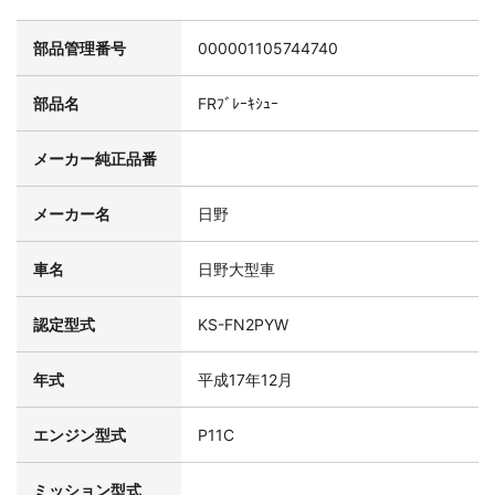
部品管理番号
000001105744740
部品名
FRﾌﾞﾚｰｷｼｭｰ
メーカー純正品番
メーカー名
日野
車名
日野大型車
認定型式
KS-FN2PYW
年式
平成17年12月
エンジン型式
P11C
ミッション型式