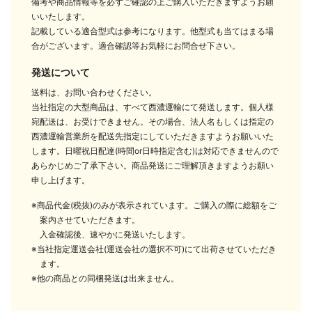
備考や商品情報等を必ずご確認の上ご購入いただきますようお願
いいたします。
記載している適合型式は参考になります。他型式も当てはまる場
合がございます。適合確認等お気軽にお問合せ下さい。
発送について
送料は、お問い合わせください。
当社指定の大型商品は、すべて西濃運輸にて発送します。個人様
宛配送は、お受けできません。その場合、法人名もしくは指定の
西濃運輸営業所を配送先指定にしていただきますようお願いいた
します。日曜祝日配達(時間or日時指定含む)は対応できませんので
あらかじめご了承下さい。商品発送にご理解頂きますようお願い
申し上げます。
※商品代金(税抜)のみが表示されています。ご購入の際に総額をご
案内させていただきます。
入金確認後、速やかに発送いたします。
※当社指定運送会社(運送会社の選択不可)にて出荷させていただき
ます。
※他の商品との同梱発送は出来ません。