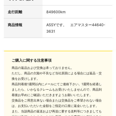
走行距離
849600km
商品情報
ASSYです。 エアマスター44640-
3631
ご購入に関する注意事項
商品の返品および交換は承っておりません。
ただし、商品の欠陥や不良など当社原因による場合には返品・交
換をお受けします。
商品到着後1週間以内にメールにてご連絡下さい。1週間を経過し
ましたら、いかなるクレームもお受けいたしませんので、商品到
着後お早めにご確認いただきますようお願いいたします。
交換品をご用意出来ない場合または交換品をご希望されない場合
は、お支払いただいた金額をご指定の口座に返金いたします。
また、当該商品の返送および再送に要する送料等につきましても