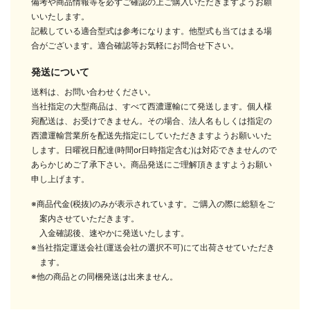
備考や商品情報等を必ずご確認の上ご購入いただきますようお願
いいたします。
記載している適合型式は参考になります。他型式も当てはまる場
合がございます。適合確認等お気軽にお問合せ下さい。
発送について
送料は、お問い合わせください。
当社指定の大型商品は、すべて西濃運輸にて発送します。個人様
宛配送は、お受けできません。その場合、法人名もしくは指定の
西濃運輸営業所を配送先指定にしていただきますようお願いいた
します。日曜祝日配達(時間or日時指定含む)は対応できませんので
あらかじめご了承下さい。商品発送にご理解頂きますようお願い
申し上げます。
※商品代金(税抜)のみが表示されています。ご購入の際に総額をご
案内させていただきます。
入金確認後、速やかに発送いたします。
※当社指定運送会社(運送会社の選択不可)にて出荷させていただき
ます。
※他の商品との同梱発送は出来ません。