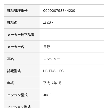
部品管理番号
000000798344200
部品名
ｴｱﾏｽﾀｰ
メーカー純正品番
メーカー名
日野
車名
レンジャー
認定型式
PB-FD8JLFG
年式
平成17年1月
エンジン型式
J08E
ミッション型式