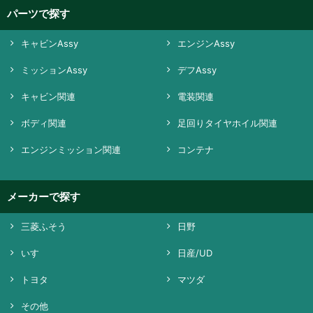
パーツで探す
キャビンAssy
エンジンAssy
ミッションAssy
デフAssy
キャビン関連
電装関連
ボディ関連
足回りタイヤホイル関連
エンジンミッション関連
コンテナ
メーカーで探す
三菱ふそう
日野
いすゞ
日産/UD
トヨタ
マツダ
その他