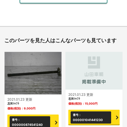
このパーツを見た人はこんなパーツも見ています
2021.01.23 更新
右Rｼｬﾌﾄ
2021.01.23 更新
左Rｼｬﾌﾄ
価格(税別)：
15,000
円
価格(税別)：
9,000
円
番号：
000001041441230
番号：
000000874541240