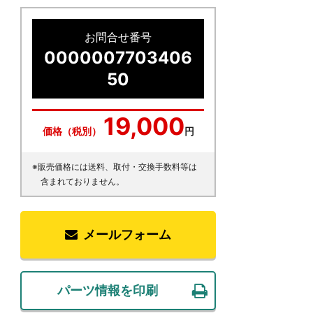
お問合せ番号
0000007703406
50
19,000
価格（税別）
円
※販売価格には送料、取付・交換手数料等は
含まれておりません。
メールフォーム
パーツ情報を印刷