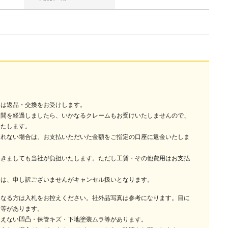
には返品・交換をお受けします。
週間を経過しましたら、いかなるクレームもお受けいたしませんので、
いたします。
されない場合は、お支払いただいた金額をご指定の口座に返金いたしま
つきましても当社が負担いたします。ただし工賃・その他費用はお支払
合は、申し訳ございませんがキャンセル扱いとなります。
になる方は入札をお控えください。社外品写真は参考になります。目に
ラ等があります。
見えない凹凸・保管キズ・下地塗装ムラ等があります。