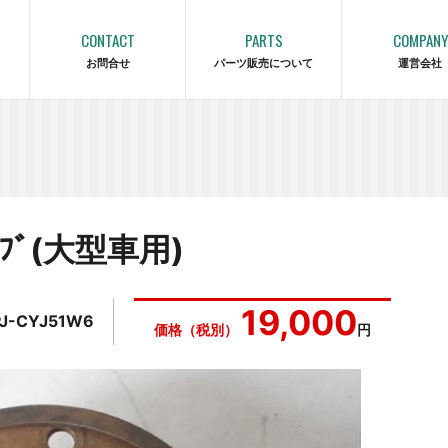
CONTACT
PARTS
COMPANY
お問合せ
パーツ販売について
運営会社
ﾞ(大型車用)
19,000
PJ-CYJ51W6
価格（税別）
円