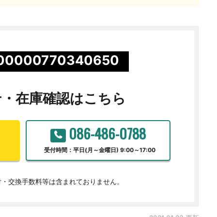
00000770340650
せ・
在庫確認はこちら
086-486-0788
受付時間：平日(月～金曜日) 9:00～17:00
付・交換手数料等は含まれておりません。