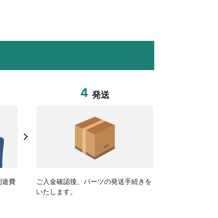
4
発送
別途費
ご入金確認後、パーツの発送手続きを
いたします。