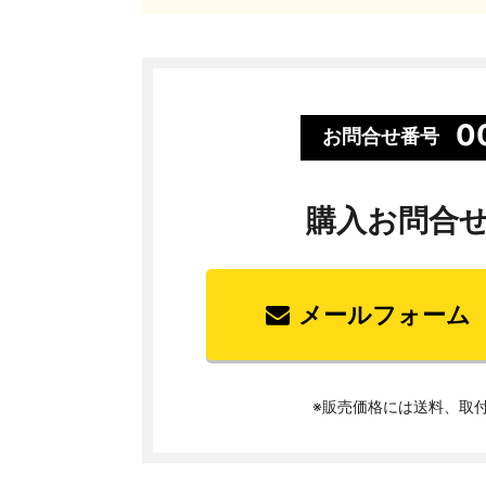
0
お問合せ番号
購入お問合
メールフォーム
※販売価格には送料、取