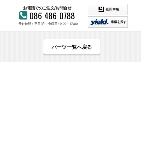
お電話でのご注文/お問合せ
山田車輛
086-486-0788
車輌を探す
受付時間：平日(月～金曜日) 9:00～17:00
パーツ一覧へ戻る