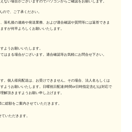
見えない場合がございますのでパソコンからご確認をお願いします。
んので、ご了承ください。
は、落札後の連絡や発送業務、および適合確認や質問等には返答できま
しますが何卒よろしくお願いいたします。
ますようお願いいたします。
当てはまる場合がございます。適合確認等お気軽にお問合せ下さい。
ます。個人様宛配送は、お受けできません。その場合、法人名もしくは
すようお願いいたします。日曜祝日配達(時間or日時指定含む)は対応で
ご理解頂きますようお願い申し上げます。
の際に総額をご案内させていただきます。
せていただきます。