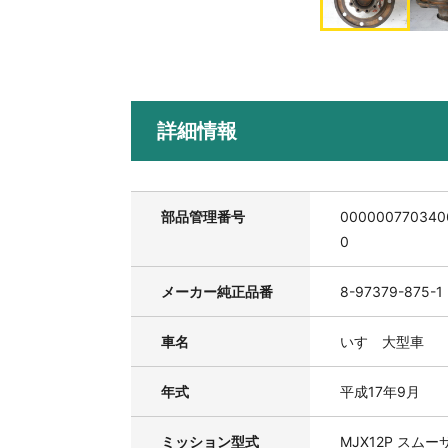
詳細情報
部品管理番号
000000770340
0
メーカー純正品番
8-97379-875-1
車名
いすゞ大型車
年式
平成17年9月
ミッション型式
MJX12P スムー