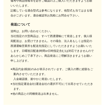
備考や商品情報等を必ずご確認の上ご購入いただきますようお願
いいたします。
記載している適合型式は参考になります。他型式も当てはまる場
合がございます。適合確認等お気軽にお問合せ下さい。
発送について
送料は、お問い合わせください。
当社指定の大型商品は、すべて西濃運輸にて発送します。個人様
宛配送は、お受けできません。その場合、法人名もしくは指定の
西濃運輸営業所を配送先指定にしていただきますようお願いいた
します。日曜祝日配達(時間or日時指定含む)は対応できませんので
あらかじめご了承下さい。商品発送にご理解頂きますようお願い
申し上げます。
※商品代金(税抜)のみが表示されています。ご購入の際に総額をご
案内させていただきます。
入金確認後、速やかに発送いたします。
※当社指定運送会社(運送会社の選択不可)にて出荷させていただき
ます。
※他の商品との同梱発送は出来ません。