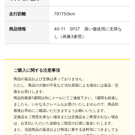
走行距離
791750km
商品情報
40-11 SP27 薄い傷使用に支障な
し（画像3参照）
ご購入に関する注意事項
商品の返品および交換は承っておりません。
ただし、商品の欠陥や不良など当社原因による場合には返品・交
換をお受けします。
商品到着後1週間以内にメールにてご連絡下さい。1週間を経過し
ましたら、いかなるクレームもお受けいたしませんので、商品到
着後お早めにご確認いただきますようお願いいたします。
交換品をご用意出来ない場合または交換品をご希望されない場合
は、お支払いただいた金額をご指定の口座に返金いたします。
また、当該商品の返送および再送に要する送料等につきましても