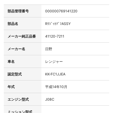
部品管理番号
000000769141220
部品名
RﾘｼﾞｯﾄﾃﾞﾌASSY
メーカー純正品番
41120-7211
メーカー名
日野
車名
レンジャー
認定型式
KK-FC1JJEA
年式
平成14年10月
エンジン型式
J08C
ミッション型式