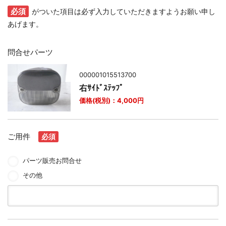
必須
がついた項目は必ず入力していただきますようお願い申し
あげます。
問合せパーツ
000001015513700
右ｻｲﾄﾞｽﾃｯﾌﾟ
価格(税別)：
4,000
円
ご用件
必須
パーツ販売お問合せ
その他