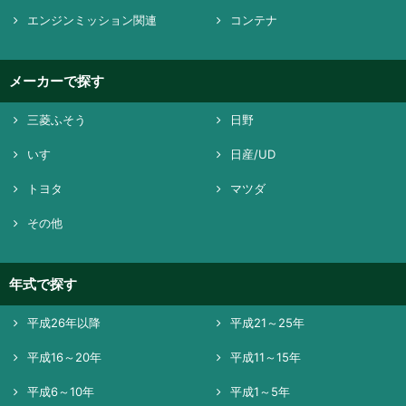
エンジンミッション関連
コンテナ
メーカーで探す
三菱ふそう
日野
いすゞ
日産/UD
トヨタ
マツダ
その他
年式で探す
平成26年以降
平成21～25年
平成16～20年
平成11～15年
平成6～10年
平成1～5年