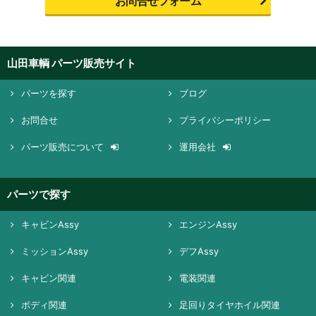
お問合せフォーム
山田車輌 パーツ販売サイト
パーツを探す
ブログ
お問合せ
プライバシーポリシー
パーツ販売について
運用会社
パーツで探す
キャビンAssy
エンジンAssy
ミッションAssy
デフAssy
キャビン関連
電装関連
ボディ関連
足回りタイヤホイル関連