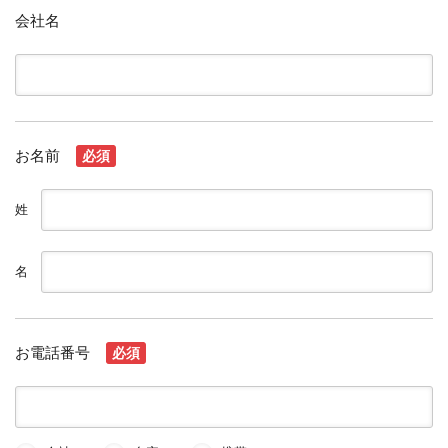
会社名
お名前
必須
姓
名
お電話番号
必須