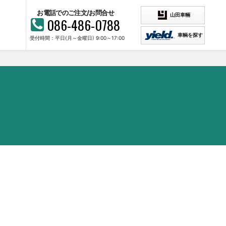
お電話でのご注文/お問合せ
山田車輛
086-486-0788
車輌を探す
受付時間：平日(月～金曜日) 9:00～17:00