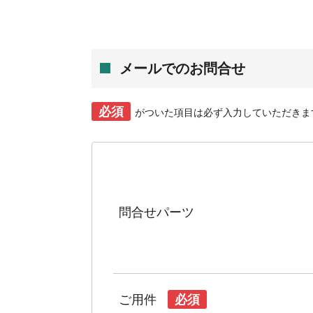
メールでのお問合せ
必須
がついた項目は必ず入力していただきま
問合せパーツ
ご用件
必須