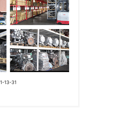
13-31