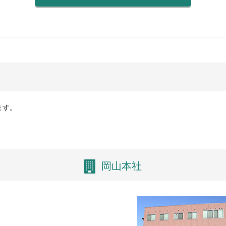
ます。
岡山本社