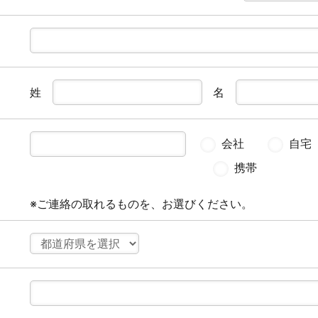
姓
名
会社
自宅
携帯
※ご連絡の取れるものを、お選びください。