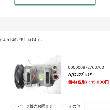
すようお願い申しあげます。
000000972760700
A/Cｺﾝﾌﾟﾚｯｻｰ
価格(税別)：
15,000
円
パーツ販売お問合せ
その他