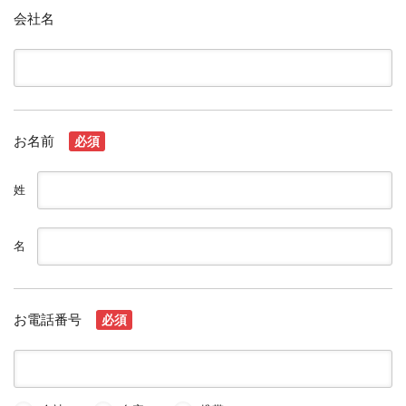
会社名
お名前
必須
姓
名
お電話番号
必須