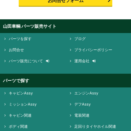
お問合せフォーム
山田車輌 パーツ販売サイト
パーツを探す
ブログ
お問合せ
プライバシーポリシー
パーツ販売について
運用会社
パーツで探す
キャビンAssy
エンジンAssy
ミッションAssy
デフAssy
キャビン関連
電装関連
ボディ関連
足回りタイヤホイル関連