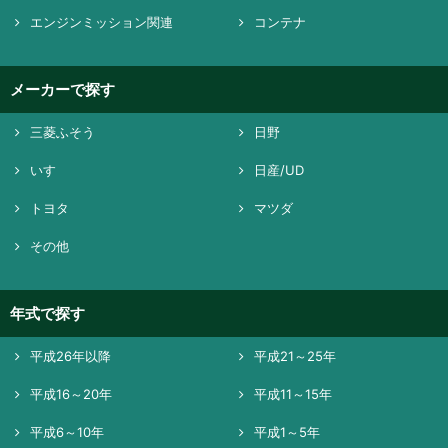
エンジンミッション関連
コンテナ
メーカーで探す
三菱ふそう
日野
いすゞ
日産/UD
トヨタ
マツダ
その他
年式で探す
平成26年以降
平成21～25年
平成16～20年
平成11～15年
平成6～10年
平成1～5年