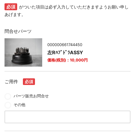
必須
がついた項目は必ず入力していただきますようお願い申し
あげます。
問合せパーツ
000000661744450
左RﾊﾌﾞﾄﾞﾗASSY
価格(税別)：
10,000
円
ご用件
必須
パーツ販売お問合せ
その他